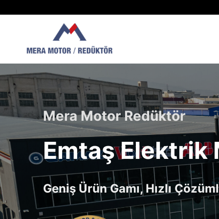
Skip
to
content
Mera Motor Redüktör
Emtaş Elektrik 
Geniş Ürün Gamı, Hızlı Çözüml