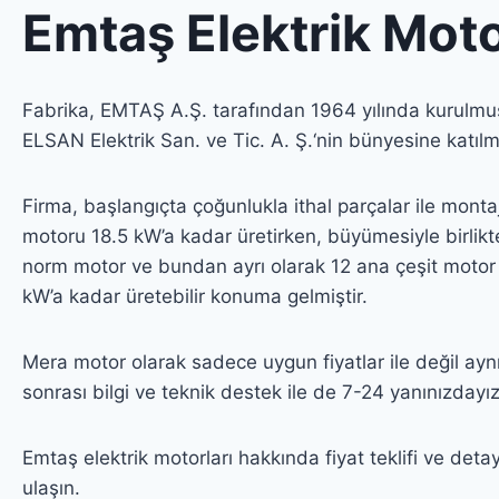
Emtaş Elektrik Moto
Fabrika, EMTAŞ A.Ş. tarafından 1964 yılında kurulmuş
ELSAN Elektrik San. ve Tic. A. Ş.‘nin bünyesine katılmı
Firma, başlangıçta çoğunlukla ithal parçalar ile mont
motoru 18.5 kW’a kadar üretirken, büyümesiyle birli
norm motor ve bundan ayrı olarak 12 ana çeşit motor
kW’a kadar üretebilir konuma gelmiştir.
Mera motor olarak sadece uygun fiyatlar ile değil ay
sonrası bilgi ve teknik destek ile de 7-24 yanınızdayız
Emtaş elektrik motorları hakkında fiyat teklifi ve detayl
ulaşın.