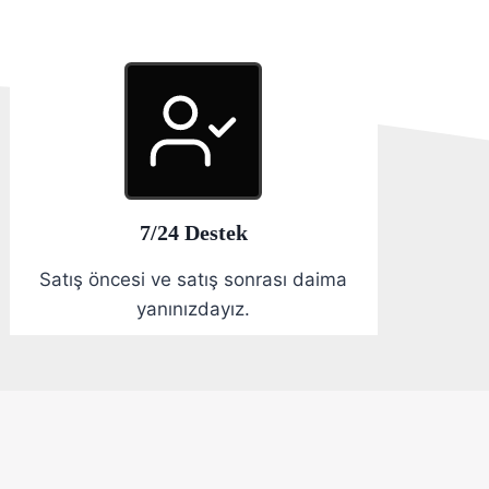
7/24 Destek
Satış öncesi ve satış sonrası daima
yanınızdayız.