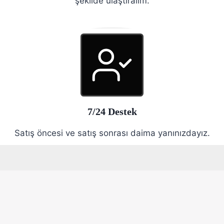
şekilde ulaştıralım.
7/24 Destek
Satış öncesi ve satış sonrası daima yanınızdayız.