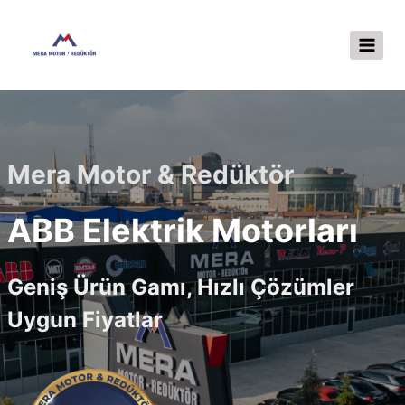
Skip
to
content
Mera Motor & Redüktör
ABB Elektrik Motorları
Geniş Ürün Gamı, Hızlı Çözümler
Uygun Fiyatlar