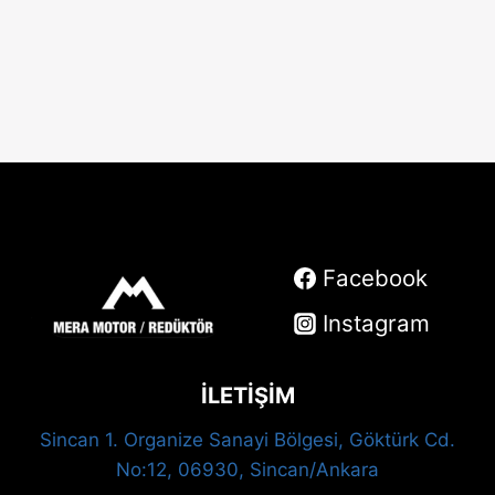
Facebook
Instagram
İLETİŞİM
Sincan 1. Organize Sanayi Bölgesi, Göktürk Cd.
No:12, 06930, Sincan/Ankara