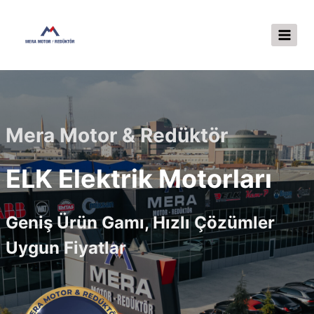
Skip
to
content
Mera Motor & Redüktör
ELK Elektrik Motorları
Geniş Ürün Gamı, Hızlı Çözümler
Uygun Fiyatlar