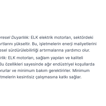
vresel Duyarlılık:
ELK elektrik motorları, sektördeki
rtlarını yükseltir. Bu, işletmelerin enerji maliyetlerini
el sürdürülebilirliği artırmalarına yardımcı olur.
rlik:
ELK motorları, sağlam yapıları ve kaliteli
. Bu özellikleri sayesinde ağır endüstriyel koşullarda
 korurlar ve minimum bakım gerektirirler. Minimum
tmelerin kesintisiz çalışmasına katkı sağlar.