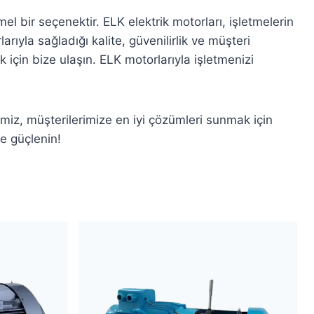
l bir seçenektir. ELK elektrik motorları, işletmelerin
rıyla sağladığı kalite, güvenilirlik ve müşteri
için bize ulaşın. ELK motorlarıyla işletmenizi
miz, müşterilerimize en iyi çözümleri sunmak için
le güçlenin!