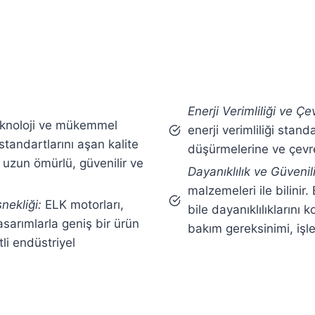
Enerji Verimliliği ve Çe
teknoloji ve mükemmel
enerji verimliliği standa
standartlarını aşan kalite
düşürmelerine ve çevres
 uzun ömürlü, güvenilir ve
Dayanıklılık ve Güvenili
malzemeleri ile bilinir
nekliği:
ELK motorları,
bile dayanıklılıklarını
tasarımlarla geniş bir ürün
bakım gereksinimi, işle
tli endüstriyel