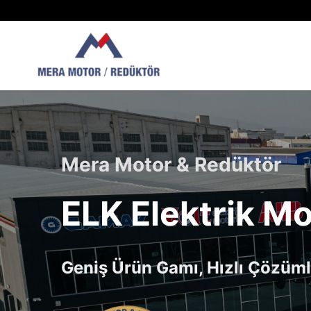
Skip
to
content
Mera Motor & Redüktör
ELK Elektrik Mo
Geniş Ürün Gamı, Hızlı Çözüml