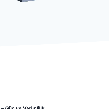
 – Güç ve Verimlilik