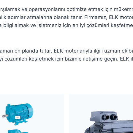
 karşılamak ve operasyonlarını optimize etmek için mükemme
elik adımlar atmalarına olanak tanır. Firmamız, ELK motorla
ilgi almak ve işletmeniz için en iyi çözümleri keşfetmek 
an ön planda tutar. ELK motorlarıyla ilgili uzman ekibi
yi çözümleri keşfetmek için bizimle iletişime geçin. ELK i