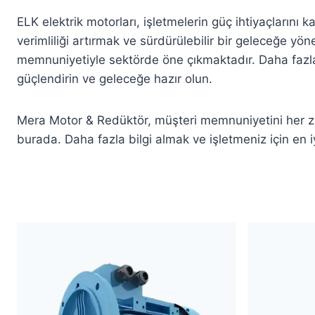
ELK elektrik motorları, işletmelerin güç ihtiyaçlarını
verimliliği artırmak ve sürdürülebilir bir geleceğe yön
memnuniyetiyle sektörde öne çıkmaktadır. Daha fazla b
güçlendirin ve geleceğe hazır olun.
Mera Motor & Redüktör, müşteri memnuniyetini her zam
burada. Daha fazla bilgi almak ve işletmeniz için en i