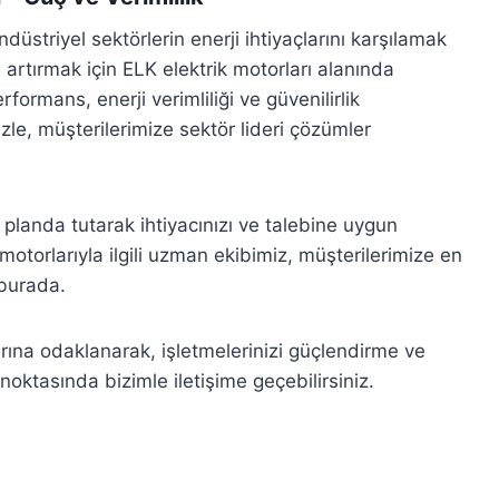
üstriyel sektörlerin enerji ihtiyaçlarını karşılamak
ni artırmak için ELK elektrik motorları alanında
ormans, enerji verimliliği ve güvenilirlik
e, müşterilerimize sektör lideri çözümler
planda tutarak ihtiyacınızı ve talebine uygun
torlarıyla ilgili uzman ekibimiz, müşterilerimize en
 burada.
rına odaklanarak, işletmelerinizi güçlendirme ve
noktasında bizimle iletişime geçebilirsiniz.