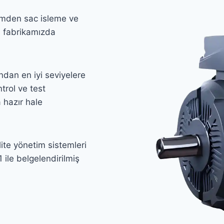
kümden sac isleme ve
i fabrikamızda
ndan en iyi seviyelere
trol ve test
 hazır hale
ite yönetim sistemleri
1 ile belgelendirilmiş