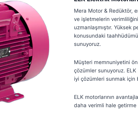
Mera Motor & Redüktör, end
ve işletmelerin verimliliği
uzmanlaşmıştır. Yüksek perf
konusundaki taahhüdümüzl
sunuyoruz.
Müşteri memnuniyetini ön 
çözümler sunuyoruz. ELK mo
iyi çözümleri sunmak için
ELK motorlarının avantajla
daha verimli hale getirme 