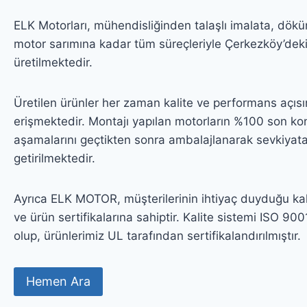
ELK Motorları, mühendisliğinden talaşlı imalata, dö
motor sarımına kadar tüm süreçleriyle Çerkezköy’dek
üretilmektedir.
Üretilen ürünler her zaman kalite ve performans açısı
erişmektedir. Montajı yapılan motorların %100 son kon
aşamalarını geçtikten sonra ambalajlanarak sevkiyata
getirilmektedir.
Ayrıca ELK MOTOR, müşterilerinin ihtiyaç duyduğu kal
ve ürün sertifikalarına sahiptir. Kalite sistemi ISO 900
olup, ürünlerimiz UL tarafından sertifikalandırılmıştır.
Hemen Ara